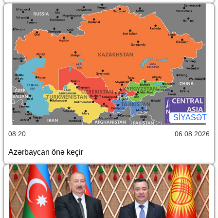
SİYASƏT
08:20
06.08.2026
Azərbaycan önə keçir