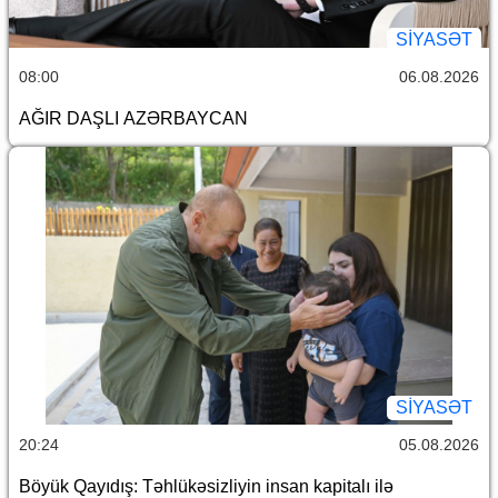
SİYASƏT
08:00
06.08.2026
AĞIR DAŞLI AZƏRBAYCAN
SİYASƏT
20:24
05.08.2026
Böyük Qayıdış: Təhlükəsizliyin insan kapitalı ilə