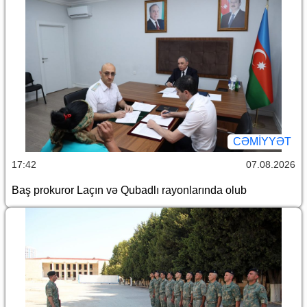
CƏMİYYƏT
17:42
07.08.2026
Baş prokuror Laçın və Qubadlı rayonlarında olub