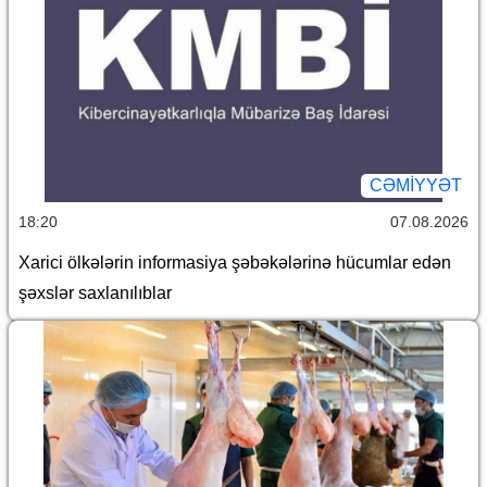
CƏMİYYƏT
18:20
07.08.2026
Xarici ölkələrin informasiya şəbəkələrinə hücumlar edən
şəxslər saxlanılıblar