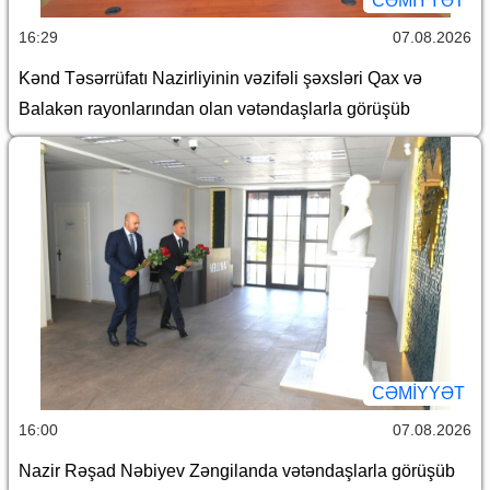
CƏMİYYƏT
16:29
07.08.2026
Kənd Təsərrüfatı Nazirliyinin vəzifəli şəxsləri Qax və
Balakən rayonlarından olan vətəndaşlarla görüşüb
CƏMİYYƏT
16:00
07.08.2026
Nazir Rəşad Nəbiyev Zəngilanda vətəndaşlarla görüşüb