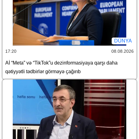
DÜNYA
17:20
08.08.2026
Aİ “Meta” və “TikTok”u dezinformasiyaya qarşı daha
qətiyyətli tədbirlər görməyə çağırıb