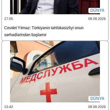
DÜNYA
17:05
08.08.2026
Cevdet Yılmaz: Türkiyənin təhlükəsizliyi onun
sərhədlərindən başlamır
DÜNYA
13:42
08.08.2026