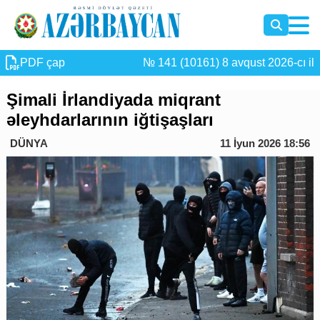
PDF çap
№ 141 (10161) 8 avqust 2026-cı il
Şimali İrlandiyada miqrant
əleyhdarlarının iğtişaşları
DÜNYA
11 İyun 2026 18:56