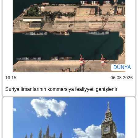
DÜNYA
16:15
06.08.2026
Suriya limanlarının kommersiya fəaliyyəti genişlənir