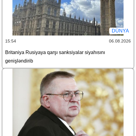
DÜNYA
15:54
06.08.2026
Britaniya Rusiyaya qarşı sanksiyalar siyahısını
genişləndirib