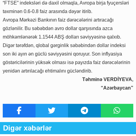
“FTSE” indeksləri də daxil olmaqla, Avropa birja fyuçersləri
təxminən 0.6-0.8 faiz arasında dəyər itirib.
Avropa Mərkəzi Bankının faiz dərəcələrini artıracağı
gözlənilir. Bu səbəbdən avro dollar qarşısında azca
möhkəmlənərək 1.1544 ABŞ dolları səviyyəsinə qalxıb.
Digər tərəfdən, qlobal gərginlik səbəbindən dollar indeksi
son iki ayın ən güclü səviyyəsini qoruyur. Son inflyasiya
göstəricilərinin yüksək olması isə payızda faiz dərəcələrinin
yenidən artırılacağı ehtimalını gücləndirib.
Təhminə VERDİYEVA,
“Azərbaycan”
Digər xəbərlər