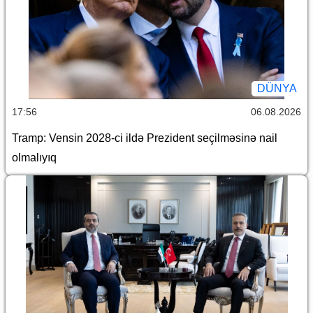
DÜNYA
17:56
06.08.2026
Tramp: Vensin 2028-ci ildə Prezident seçilməsinə nail
olmalıyıq