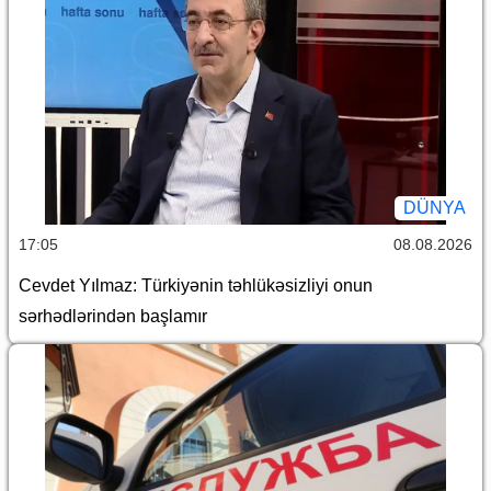
DÜNYA
17:05
08.08.2026
Cevdet Yılmaz: Türkiyənin təhlükəsizliyi onun
sərhədlərindən başlamır