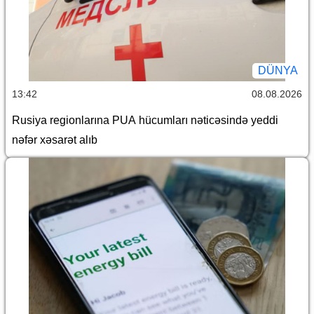
DÜNYA
13:42
08.08.2026
Rusiya regionlarına PUA hücumları nəticəsində yeddi
nəfər xəsarət alıb