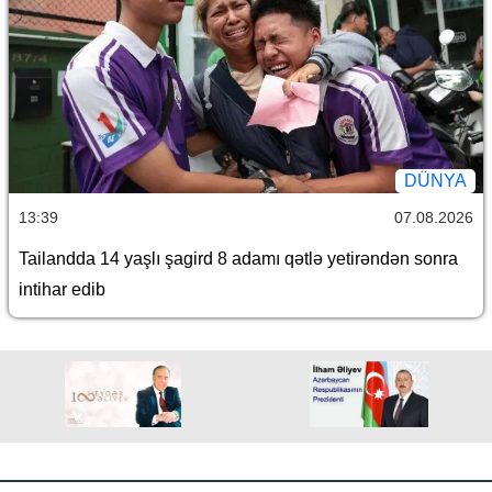
DÜNYA
13:39
07.08.2026
Tailandda 14 yaşlı şagird 8 adamı qətlə yetirəndən sonra
intihar edib