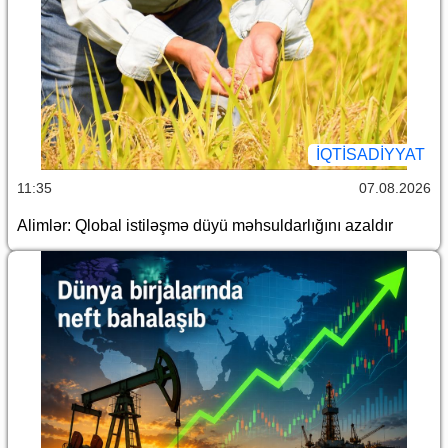
İQTİSADİYYAT
11:35
07.08.2026
Alimlər: Qlobal istiləşmə düyü məhsuldarlığını azaldır