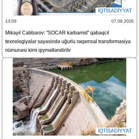
İQTİSADİYYAT
13:09
07.08.2026
Mikayıl Cabbarov: “SOCAR karbamid” qabaqcıl
texnologiyalar sayəsində uğurlu rəqəmsal transformasiya
nümunəsi kimi qiymətləndirilir
İQTİSADİYYAT