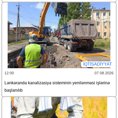
İQTİSADİYYAT
12:00
07.08.2026
Lənkəranda kanalizasiya sisteminin yenilənməsi işlərinə
başlanılıb