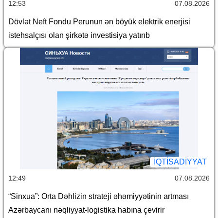
12:53
07.08.2026
Dövlət Neft Fondu Perunun ən böyük elektrik enerjisi
istehsalçısı olan şirkətə investisiya yatırıb
İQTİSADİYYAT
12:49
07.08.2026
“Sinxua”: Orta Dəhlizin strateji əhəmiyyətinin artması
Azərbaycanı nəqliyyat-logistika habına çevirir