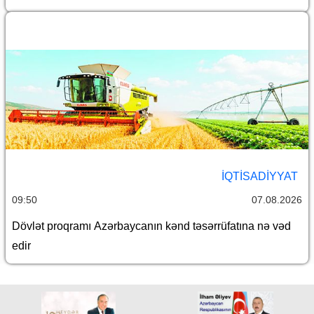
İQTİSADİYYAT
09:50
07.08.2026
Dövlət proqramı Azərbaycanın kənd təsərrüfatına nə vəd
edir