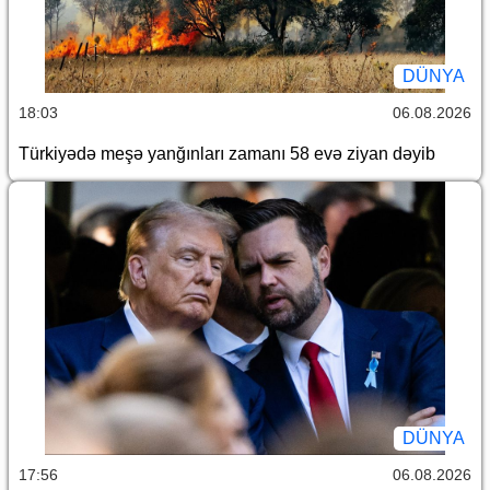
DÜNYA
18:03
06.08.2026
Türkiyədə meşə yanğınları zamanı 58 evə ziyan dəyib
DÜNYA
17:56
06.08.2026