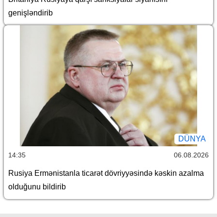
genişləndirib
DÜNYA
14:35
06.08.2026
Rusiya Ermənistanla ticarət dövriyyəsində kəskin azalma
olduğunu bildirib