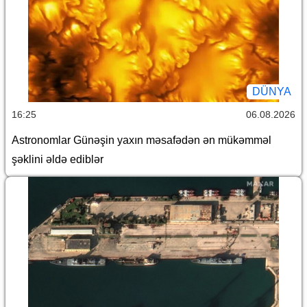
DÜNYA
16:25
06.08.2026
Astronomlar Günəşin yaxın məsafədən ən mükəmməl
şəklini əldə ediblər