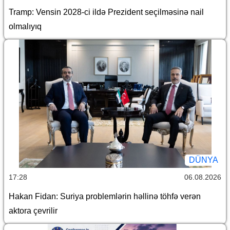
Tramp: Vensin 2028-ci ildə Prezident seçilməsinə nail
olmalıyıq
DÜNYA
17:28
06.08.2026
Hakan Fidan: Suriya problemlərin həllinə töhfə verən
aktora çevrilir