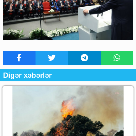
Digər xəbərlər