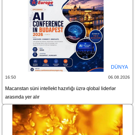
DÜNYA
16:50
06.08.2026
Macarıstan süni intellekt hazırlığı üzrə qlobal liderlər
arasında yer alır