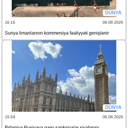
DÜNYA
16:15
06.08.2026
Suriya limanlarının kommersiya fəaliyyəti genişlənir
DÜNYA
15:54
06.08.2026
Britaniya Rusiyaya qarşı sanksiyalar siyahısını