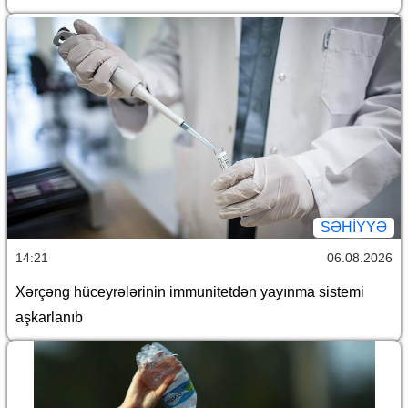
SƏHIYYƏ
14:21
06.08.2026
Xərçəng hüceyrələrinin immunitetdən yayınma sistemi
aşkarlanıb