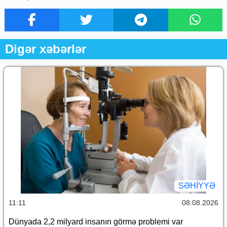
Digər xəbərlər
SƏHIYYƏ
11:11
08.08.2026
Dünyada 2,2 milyard insanın görmə problemi var