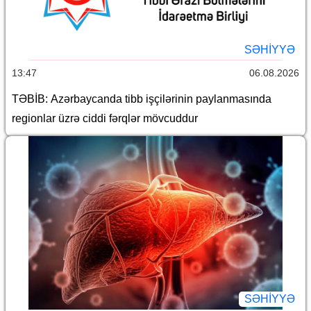
SƏHIYYƏ
13:47
06.08.2026
TƏBİB: Azərbaycanda tibb işçilərinin paylanmasında
regionlar üzrə ciddi fərqlər mövcuddur
SƏHIYYƏ