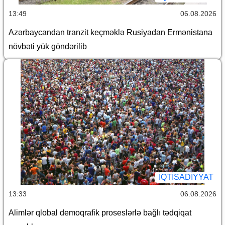
13:49
06.08.2026
Azərbaycandan tranzit keçməklə Rusiyadan Ermənistana
növbəti yük göndərilib
İQTİSADİYYAT
13:33
06.08.2026
Alimlər qlobal demoqrafik proseslərlə bağlı tədqiqat