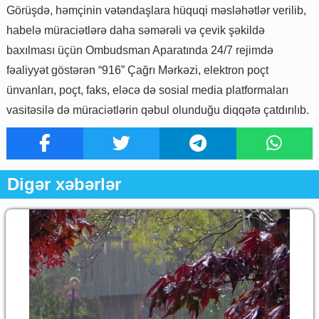
Görüşdə, həmçinin vətəndaşlara hüquqi məsləhətlər verilib,
habelə müraciətlərə daha səmərəli və çevik şəkildə
baxılması üçün Ombudsman Aparatında 24/7 rejimdə
fəaliyyət göstərən “916” Çağrı Mərkəzi, elektron poçt
ünvanları, poçt, faks, eləcə də sosial media platformaları
vasitəsilə də müraciətlərin qəbul olunduğu diqqətə çatdırılıb.
Digər xəbərlər