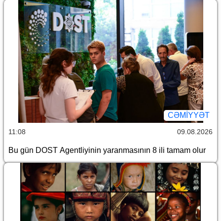
CƏMİYYƏT
11:08
09.08.2026
Bu gün DOST Agentliyinin yaranmasının 8 ili tamam olur