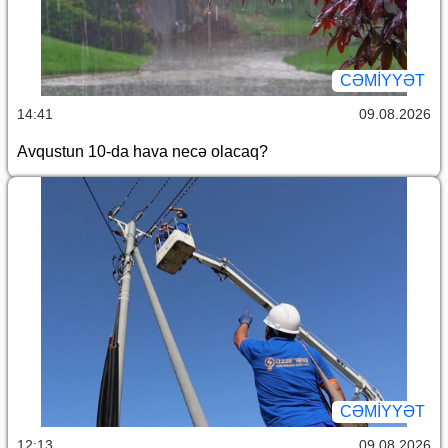
CƏMİYYƏT
14:41
09.08.2026
Avqustun 10-da hava necə olacaq?
CƏMİYYƏT
12:13
09.08.2026