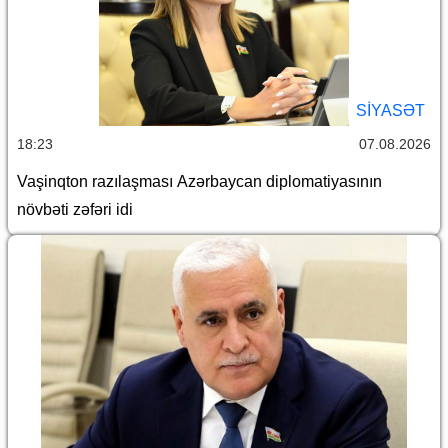
SİYASƏT
18:23
07.08.2026
Vaşinqton razılaşması Azərbaycan diplomatiyasının
növbəti zəfəri idi