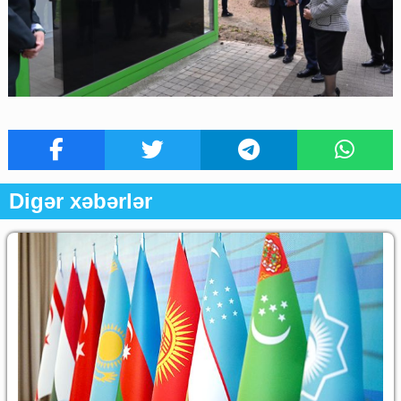
Digər xəbərlər