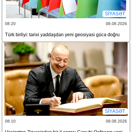
SİYASƏT
08:20
08.08.2026
Türk birliyi: tarixi yaddaşdan yeni geosiyasi gücə doğru
SİYASƏT
08:10
08.08.2026