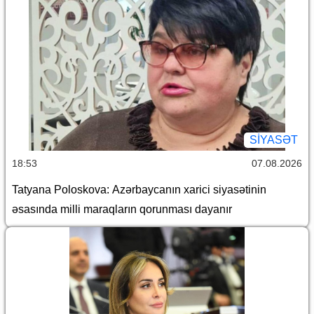
SİYASƏT
18:53
07.08.2026
Tatyana Poloskova: Azərbaycanın xarici siyasətinin
əsasında milli maraqların qorunması dayanır