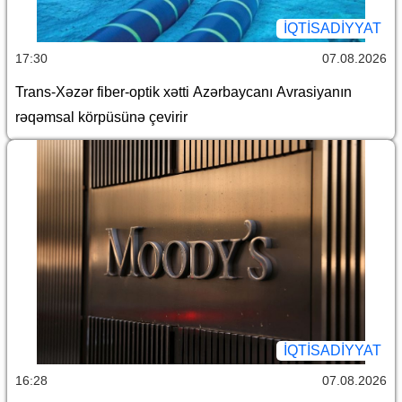
İQTİSADİYYAT
17:30
07.08.2026
Trans-Xəzər fiber-optik xətti Azərbaycanı Avrasiyanın
rəqəmsal körpüsünə çevirir
İQTİSADİYYAT
16:28
07.08.2026