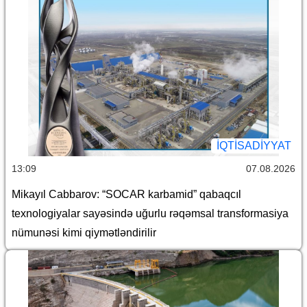
İQTİSADİYYAT
13:09
07.08.2026
Mikayıl Cabbarov: “SOCAR karbamid” qabaqcıl
texnologiyalar sayəsində uğurlu rəqəmsal transformasiya
nümunəsi kimi qiymətləndirilir