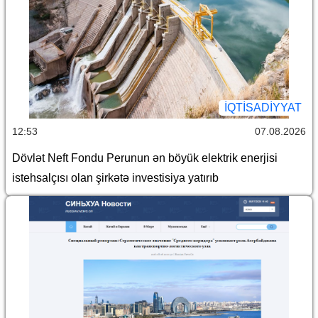
İQTİSADİYYAT
12:53
07.08.2026
Dövlət Neft Fondu Perunun ən böyük elektrik enerjisi
istehsalçısı olan şirkətə investisiya yatırıb