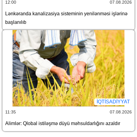
12:00
07.08.2026
Lənkəranda kanalizasiya sisteminin yenilənməsi işlərinə
başlanılıb
İQTİSADİYYAT
11:35
07.08.2026
Alimlər: Qlobal istiləşmə düyü məhsuldarlığını azaldır