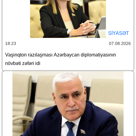
SİYASƏT
18:23
07.08.2026
Vaşinqton razılaşması Azərbaycan diplomatiyasının
növbəti zəfəri idi