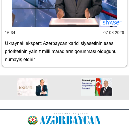
SİYASƏT
16:34
07.08.2026
Ukraynalı ekspert: Azərbaycan xarici siyasətinin əsas
prioritetinin yalnız milli maraqların qorunması olduğunu
nümayiş etdirir