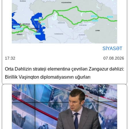
SİYASƏT
17:32
07.08.2026
Orta Dəhlizin strateji elementinə çevrilən Zəngəzur dəhlizi:
Birillik Vaşinqton diplomatiyasının uğurları