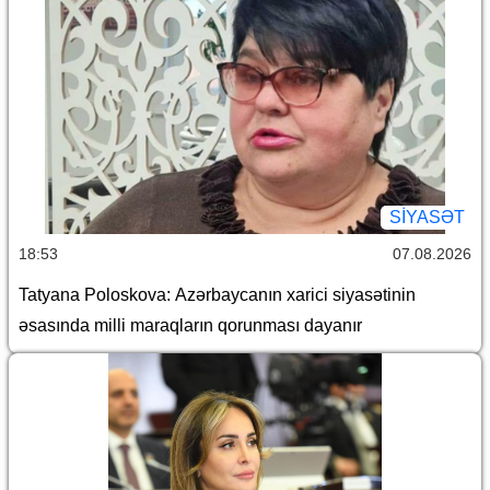
SİYASƏT
18:53
07.08.2026
Tatyana Poloskova: Azərbaycanın xarici siyasətinin
əsasında milli maraqların qorunması dayanır