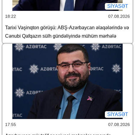
SİYASƏT
18:22
07.08.2026
Tarixi Vaşinqton görüşü: ABŞ-Azərbaycan əlaqələrində və
Cənubi Qafqazın sülh gündəliyində mühüm mərhələ
SİYASƏT
17:55
07.08.2026