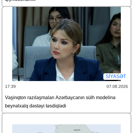
SİYASƏT
17:39
07.08.2026
Vaşinqton razılaşmaları Azərbaycanın sülh modelinə
beynəlxalq dəstəyi təsdiqlədi