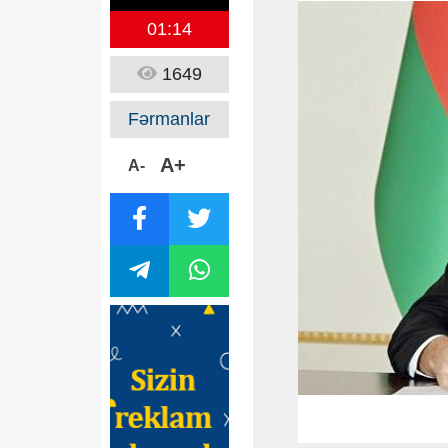
01:14
1649
Fərmanlar
A+
A-