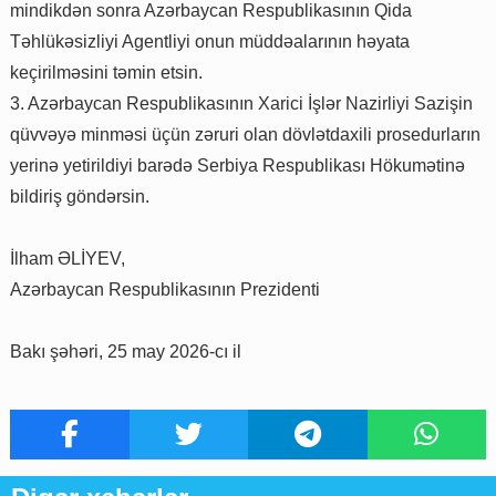
mindikdən sonra Azərbaycan Respublikasının Qida
Təhlükəsizliyi Agentliyi onun müddəalarının həyata
keçirilməsini təmin etsin.
3. Azərbaycan Respublikasının Xarici İşlər Nazirliyi Sazişin
qüvvəyə minməsi üçün zəruri olan dövlətdaxili prosedurların
yerinə yetirildiyi barədə Serbiya Respublikası Hökumətinə
bildiriş göndərsin.
İlham ƏLİYEV,
Azərbaycan Respublikasının Prezidenti
Bakı şəhəri, 25 may 2026-cı il