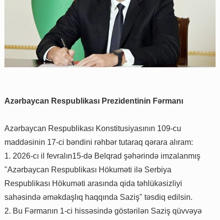
Azərbaycan Respublikası Prezidentinin Fərmanı
Azərbaycan Respublikası Konstitusiyasının 109-cu
maddəsinin 17-ci bəndini rəhbər tutaraq qərara alıram:
1. 2026-cı il fevralın15-də Belqrad şəhərində imzalanmış
"Azərbaycan Respublikası Hökuməti ilə Serbiya
Respublikası Hökuməti arasında qida təhlükəsizliyi
sahəsində əməkdaşlıq haqqında Saziş" təsdiq edilsin.
2. Bu Fərmanın 1-ci hissəsində göstərilən Saziş qüvvəyə