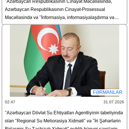
"Azərbaycan Respublikasının Cinayət Məcəlləsində,
Azərbaycan Respublikasının Cinayət-Prosessual
Məcəlləsində və "İnformasiya, informasiyalaşdırma və
informasiyanın mühafizəsi haqqında" Azərbaycan
Respublikasının Qanununda dəyişiklik edilməsi barədə"
Azərbaycan Respublikasının 2026-cı il 10 iyul tarixli 442-
VIIQD nömrəli Qanununun tətbiqi və "Azərbaycan
Respublikası Cinayət-Prosessual Məcəlləsinin təsdiq
edilməsi, qüvvəyə minməsi və bununla bağlı hüquqi
tənzimləmə məsələləri haqqında" Azərbaycan
Respublikası Qanununun və həmin Qanunla təsdiq
edilmiş Azərbaycan Respublikası Cinayət-Prosessual
FƏRMANLAR
Məcəlləsinin tətbiq edilməsi barədə" Azərbaycan
02:47
31.07.2026
Respublikası Prezidentinin 2000-ci il 25 avqust tarixli 387
"Azərbaycan Dövlət Su Ehtiyatları Agentliyinin tabeliyində
nömrəli Fərmanında dəyişiklik edilməsi haqqında
olan "Regional Su Meliorasiya Xidməti" və "İri Şəhərlərin
Birləşmiş Su Təchizatı Xidməti" publik hüquqi şəxslərin