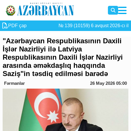
PDF çap
№ 139 (10159) 6 avqust 2026-cı il
"Azərbaycan Respublikasının Daxili
İşlər Nazirliyi ilə Latviya
Respublikasının Daxili İşlər Nazirliyi
arasında əməkdaşlıq haqqında
Saziş"in təsdiq edilməsi barədə
Fərmanlar
26 May 2026 05:00