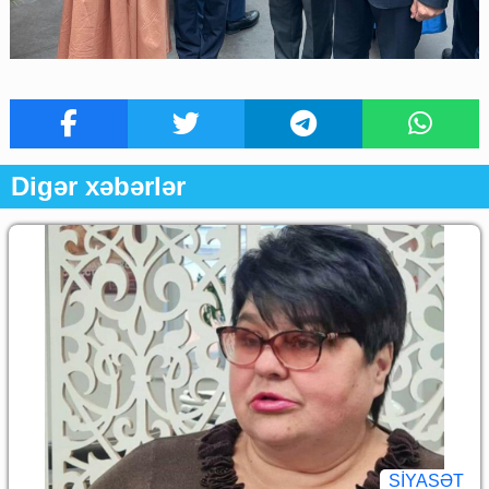
Digər xəbərlər
SİYASƏT