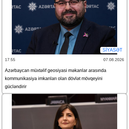
SİYASƏT
17:55
07.08.2026
Azərbaycan müxtəlif geosiyasi məkanlar arasında
kommunikasiya imkanları olan dövlət mövqeyini
gücləndirir