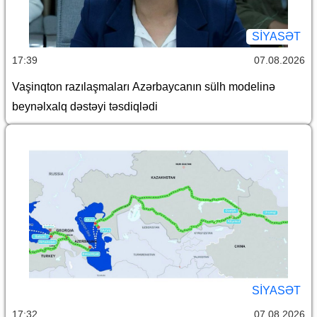
SİYASƏT
17:39
07.08.2026
Vaşinqton razılaşmaları Azərbaycanın sülh modelinə
beynəlxalq dəstəyi təsdiqlədi
SİYASƏT
17:32
07.08.2026