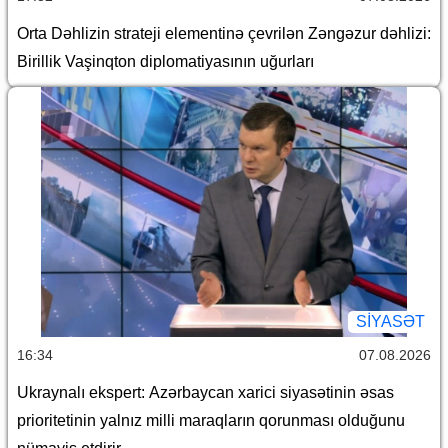
Orta Dəhlizin strateji elementinə çevrilən Zəngəzur dəhlizi:
Birillik Vaşinqton diplomatiyasının uğurları
SİYASƏT
16:34
07.08.2026
Ukraynalı ekspert: Azərbaycan xarici siyasətinin əsas
prioritetinin yalnız milli maraqların qorunması olduğunu