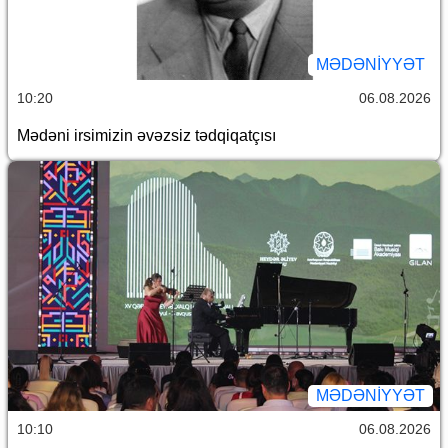
MƏDƏNIYYƏT
10:20
06.08.2026
Mədəni irsimizin əvəzsiz tədqiqatçısı
MƏDƏNIYYƏT
10:10
06.08.2026