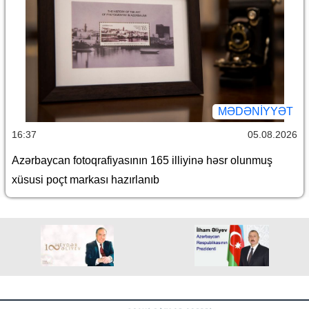
MƏDƏNIYYƏT
16:37
05.08.2026
Azərbaycan fotoqrafiyasının 165 illiyinə həsr olunmuş
xüsusi poçt markası hazırlanıb