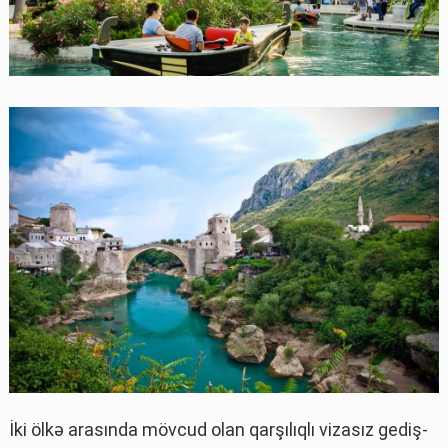
İki ölkə arasında mövcud olan qarşılıqlı vizasız gediş-