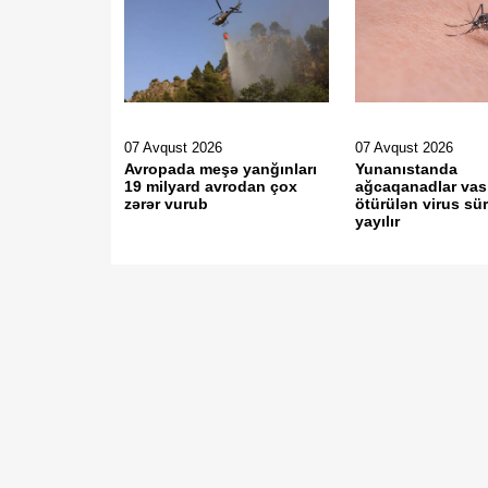
07 Avqust 2026
07 Avqust 2026
Avropada meşə yanğınları
Yunanıstanda
19 milyard avrodan çox
ağcaqanadlar vasi
zərər vurub
ötürülən virus sür
yayılır