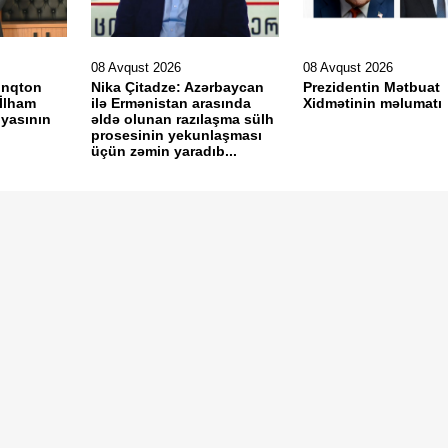
08 Avqust 2026
08 Avqust 2026
inqton
Nika Çitadze: Azərbaycan
Prezidentin Mətbuat
 İlham
ilə Ermənistan arasında
Xidmətinin məlumatı
iyasının
əldə olunan razılaşma sülh
prosesinin yekunlaşması
üçün zəmin yaradıb...