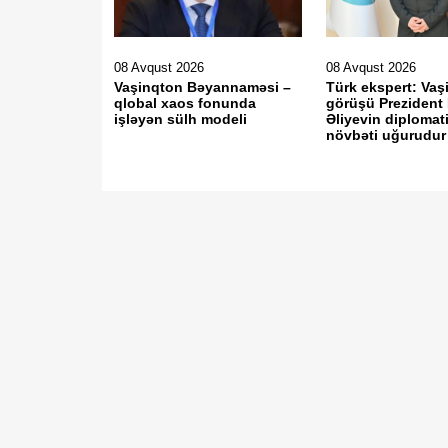
08 Avqust 2026
08 Avqust 2026
Vaşinqton Bəyannaməsi –
Türk ekspert: Vaş
qlobal xaos fonunda
görüşü Prezident
işləyən sülh modeli
Əliyevin diplomat
növbəti uğurudur