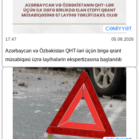
CƏMİYYƏT
17:47
05.08.2026
Azərbaycan və Özbəkistan QHT-ləri üçün birgə qrant
müsabiqəsi üzrə layihələrin ekspertizasına başlanılıb