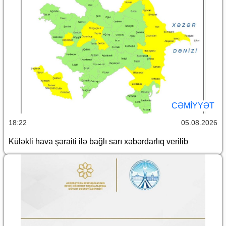
CƏMİYYƏT
18:22
05.08.2026
Küləkli hava şəraiti ilə bağlı sarı xəbərdarlıq verilib