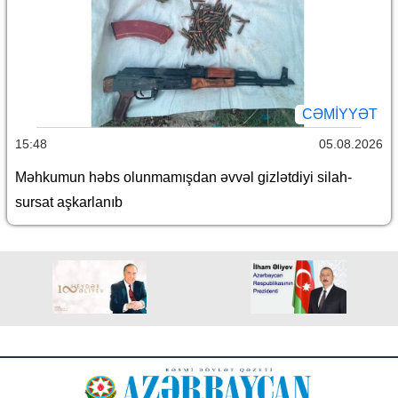
CƏMİYYƏT
15:48
05.08.2026
Məhkumun həbs olunmamışdan əvvəl gizlətdiyi silah-
sursat aşkarlanıb