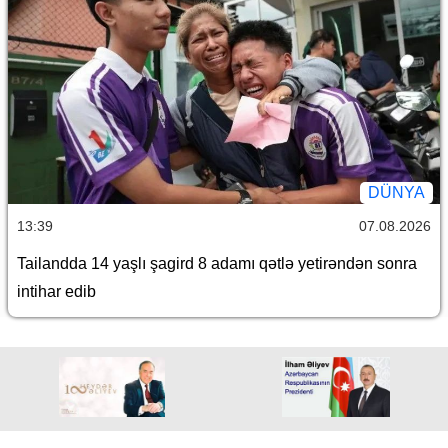
DÜNYA
13:39
07.08.2026
Tailandda 14 yaşlı şagird 8 adamı qətlə yetirəndən sonra
intihar edib