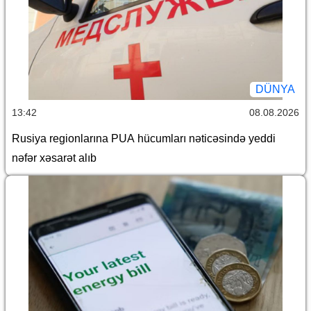
DÜNYA
13:42
08.08.2026
Rusiya regionlarına PUA hücumları nəticəsində yeddi
nəfər xəsarət alıb