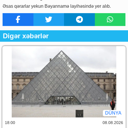
Əsas qərarlar yekun Bəyannamə layihəsində yer alıb.
Digər xəbərlər
DÜNYA
18:00
08.08.2026