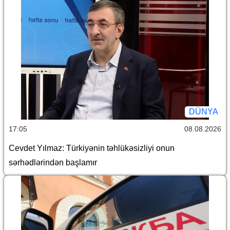
DÜNYA
17:05
08.08.2026
Cevdet Yılmaz: Türkiyənin təhlükəsizliyi onun
sərhədlərindən başlamır