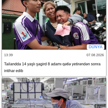
DÜNYA
13:39
07.08.2026
Tailandda 14 yaşlı şagird 8 adamı qətlə yetirəndən sonra
intihar edib