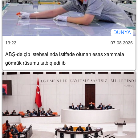
DÜNYA
13:22
07.08.2026
ABŞ-də çip istehsalında istifadə olunan əsas xammala
gömrük rüsumu tətbiq edilib