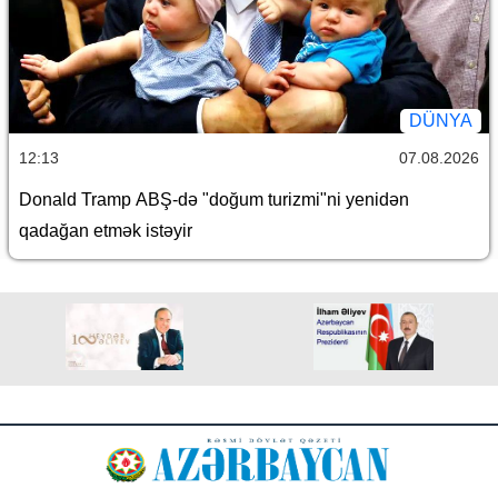
DÜNYA
12:13
07.08.2026
Donald Tramp ABŞ-də "doğum turizmi"ni yenidən
qadağan etmək istəyir