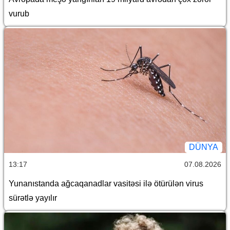
vurub
DÜNYA
13:17
07.08.2026
Yunanıstanda ağcaqanadlar vasitəsi ilə ötürülən virus
sürətlə yayılır