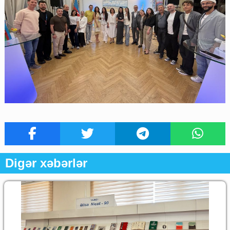
Digər xəbərlər