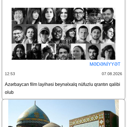
MƏDƏNIYYƏT
12:53
07.08.2026
Azərbaycan film layihəsi beynəlxalq nüfuzlu qrantın qalibi
olub