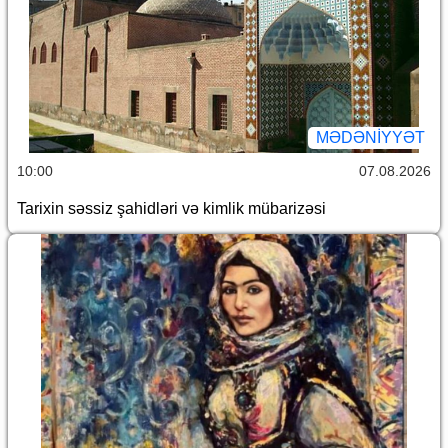
MƏDƏNIYYƏT
10:00
07.08.2026
Tarixin səssiz şahidləri və kimlik mübarizəsi