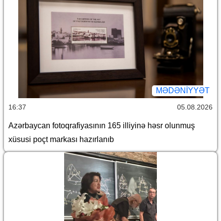
MƏDƏNIYYƏT
16:37
05.08.2026
Azərbaycan fotoqrafiyasının 165 illiyinə həsr olunmuş
xüsusi poçt markası hazırlanıb