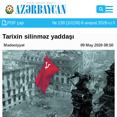
PDF çap
№ 139 (10159) 6 avqust 2026-cı il
Tarixin silinməz yaddaşı
Mədəniyyət
09 May 2026 08:50