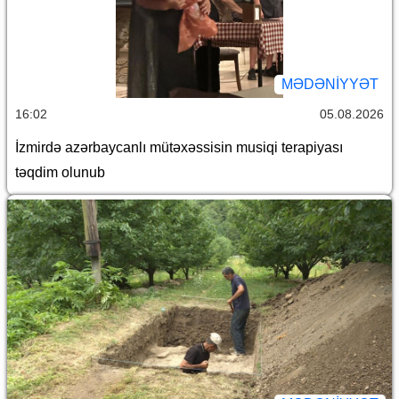
MƏDƏNIYYƏT
16:02
05.08.2026
İzmirdə azərbaycanlı mütəxəssisin musiqi terapiyası
təqdim olunub