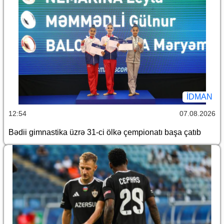
İDMAN
12:54
07.08.2026
Bədii gimnastika üzrə 31-ci ölkə çempionatı başa çatıb