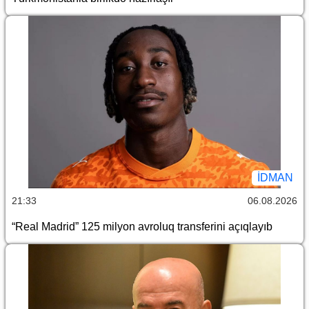
İDMAN
21:33
06.08.2026
“Real Madrid” 125 milyon avroluq transferini açıqlayıb