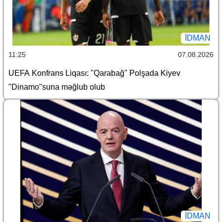
İDMAN
11:25
07.08.2026
UEFA Konfrans Liqası: "Qarabağ" Polşada Kiyev
"Dinamo"suna məğlub olub
İDMAN