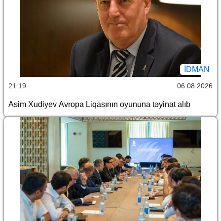
İDMAN
21:19
06.08.2026
Asim Xudiyev Avropa Liqasının oyununa təyinat alıb