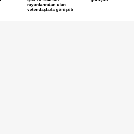
rayonlarından olan
vətəndaşlarla görüşüb