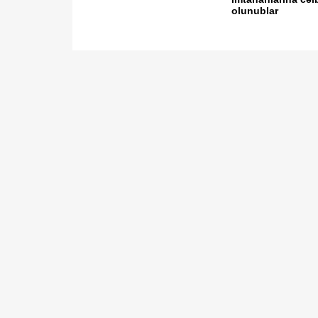
olunublar