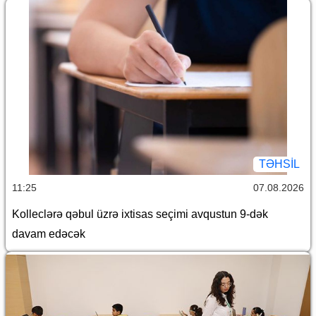
TƏHSIL
11:25
07.08.2026
Kolleclərə qəbul üzrə ixtisas seçimi avqustun 9-dək
davam edəcək