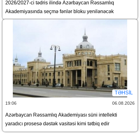
2026/2027-ci tədris ilində Azərbaycan Rəssamlıq
Akademiyasında seçmə fənlər bloku yenilənəcək
TƏHSIL
19:06
06.08.2026
Azərbaycan Rəssamlıq Akademiyası süni intellekti
yaradıcı prosesə dəstək vasitəsi kimi tətbiq edir