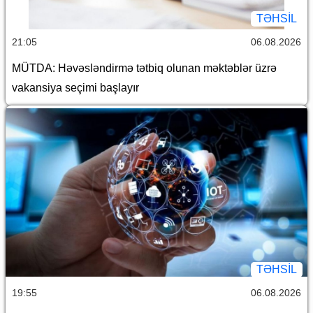
TƏHSIL
21:05
06.08.2026
MÜTDA: Həvəsləndirmə tətbiq olunan məktəblər üzrə
vakansiya seçimi başlayır
TƏHSIL
19:55
06.08.2026