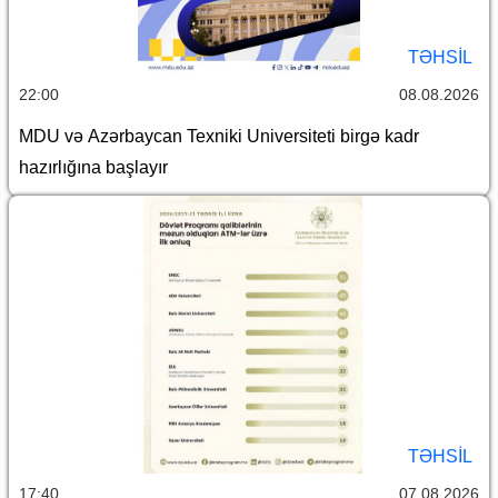
TƏHSIL
22:00
08.08.2026
MDU və Azərbaycan Texniki Universiteti birgə kadr
hazırlığına başlayır
TƏHSIL
17:40
07.08.2026