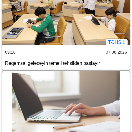
TƏHSIL
09:10
07.08.2026
Rəqəmsal gələcəyin təməli təhsildən başlayır