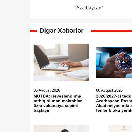
"Azərbaycan"
Digər Xəbərlər
06 Avqust 2026
06 Avqust 2026
MÜTDA: Həvəsləndirmə
2026/2027-ci tədri
tətbiq olunan məktəblər
Azərbaycan Rəss
üzrə vakansiya seçimi
Akademiyasında 
başlayır
fənlər bloku yeni