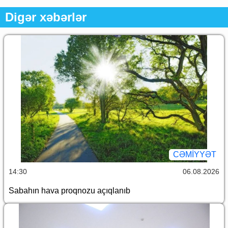
Digər xəbərlər
CƏMİYYƏT
14:30
06.08.2026
Sabahın hava proqnozu açıqlanıb