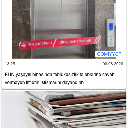
CƏMİYYƏT
13:25
06.08.2026
FHN yaşayış binasında təhlükəsizlik tələblərinə cavab
verməyən liftlərin istismarını dayandırıb