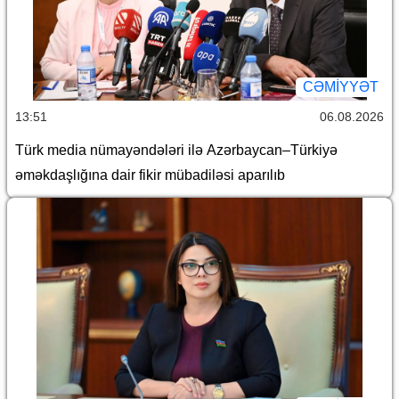
CƏMİYYƏT
13:51
06.08.2026
Türk media nümayəndələri ilə Azərbaycan–Türkiyə
əməkdaşlığına dair fikir mübadiləsi aparılıb