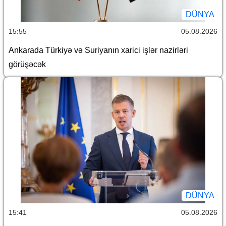
DÜNYA
15:55
05.08.2026
Ankarada Türkiyə və Suriyanın xarici işlər nazirləri
görüşəcək
DÜNYA
15:41
05.08.2026