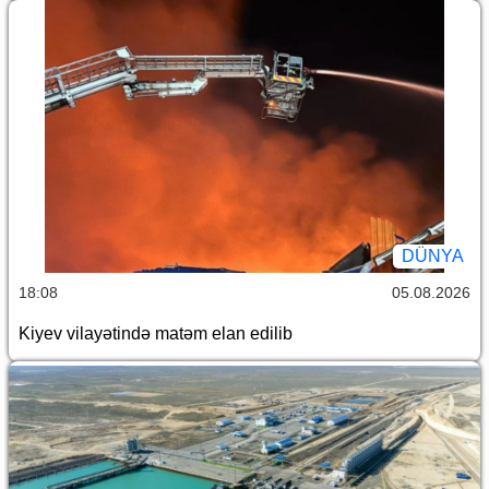
DÜNYA
18:08
05.08.2026
Kiyev vilayətində matəm elan edilib