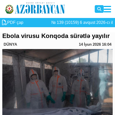
PDF çap
№ 139 (10159) 6 avqust 2026-cı il
Ebola virusu Konqoda sürətlə yayılır
DÜNYA
14 İyun 2026 16:04