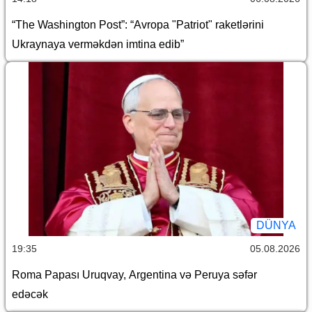
“The Washington Post”: “Avropa "Patriot" raketlərini
Ukraynaya verməkdən imtina edib”
DÜNYA
19:35
05.08.2026
Roma Papası Uruqvay, Argentina və Peruya səfər
edəcək