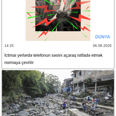
DÜNYA
14:25
06.08.2026
İctimai yerlərdə telefonun səsini açaraq istifadə etmək
normaya çevrilir