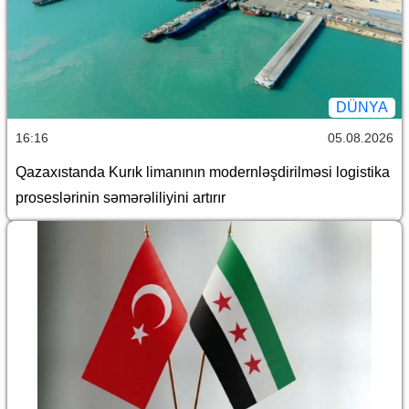
DÜNYA
16:16
05.08.2026
Qazaxıstanda Kurık limanının modernləşdirilməsi logistika
proseslərinin səmərəliliyini artırır