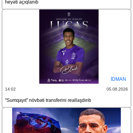
heyəti açıqlanıb
İDMAN
14:02
05.08.2026
“Sumqayıt” növbəti transferini reallaşdırıb