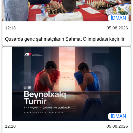
İDMAN
12:18
05.08.2026
Qusarda gənc şahmatçıların Şahmat Olimpiadası keçirilir
İDMAN
12:10
05.08.2026