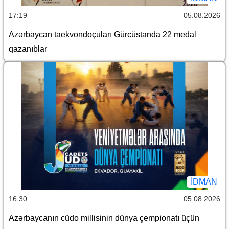
17:19
05.08.2026
Azərbaycan taekvondoçuları Gürcüstanda 22 medal
qazanıblar
İDMAN
16:30
05.08.2026
Azərbaycanın cüdo millisinin dünya çempionatı üçün