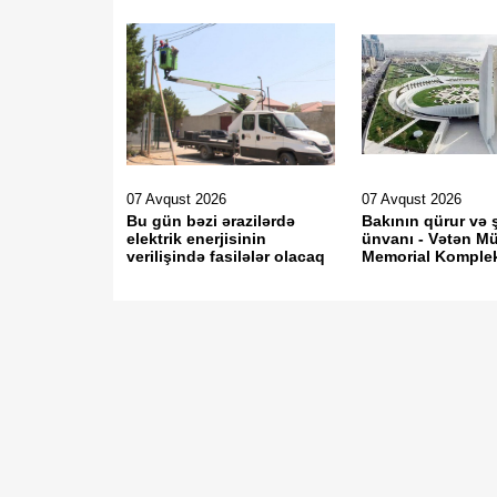
07 Avqust 2026
07 Avqust 2026
Bu gün bəzi ərazilərdə
Bakının qürur və 
elektrik enerjisinin
ünvanı - Vətən Mü
verilişində fasilələr olacaq
Memorial Komple