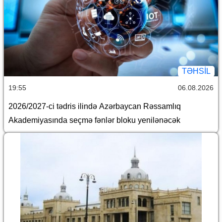
TƏHSIL
19:55
06.08.2026
2026/2027-ci tədris ilində Azərbaycan Rəssamlıq
Akademiyasında seçmə fənlər bloku yenilənəcək