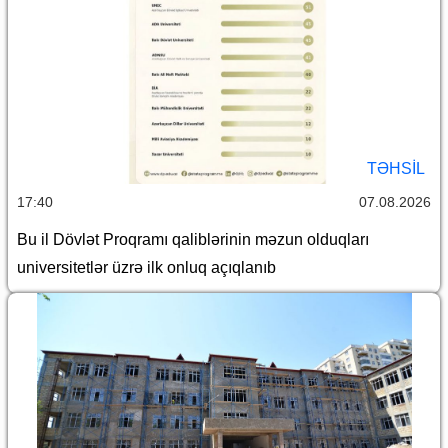
TƏHSIL
17:40
07.08.2026
Bu il Dövlət Proqramı qaliblərinin məzun olduqları
universitetlər üzrə ilk onluq açıqlanıb