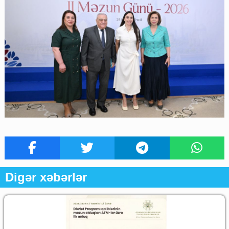
Digər xəbərlər