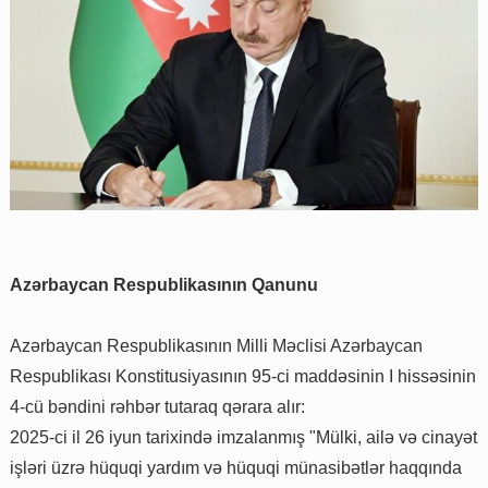
Azərbaycan Respublikasının Qanunu
Azərbaycan Respublikasının Milli Məclisi Azərbaycan
Respublikası Konstitusiyasının 95-ci maddəsinin I hissəsinin
4-cü bəndini rəhbər tutaraq qərara alır:
2025-ci il 26 iyun tarixində imzalanmış "Mülki, ailə və cinayət
işləri üzrə hüquqi yardım və hüquqi münasibətlər haqqında