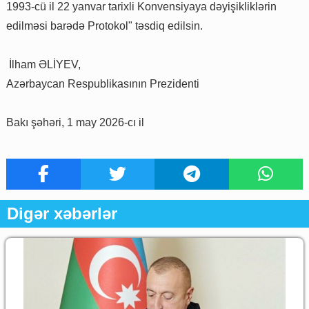
1993-cü il 22 yanvar tarixli Konvensiyaya dəyişikliklərin
edilməsi barədə Protokol" təsdiq edilsin.
İlham ƏLİYEV,
Azərbaycan Respublikasının Prezidenti
Bakı şəhəri, 1 may 2026-cı il
Digər xəbərlər