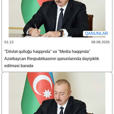
QANUNLAR
01:13
08.08.2026
"Dövlət qulluğu haqqında" və "Media haqqında"
Azərbaycan Respublikasının qanunlarında dəyişiklik
edilməsi barədə