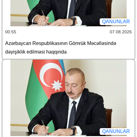
QANUNLAR
00:55
07.08.2026
Azərbaycan Respublikasının Gömrük Məcəlləsində
dəyişiklik edilməsi haqqında
QANUNLAR