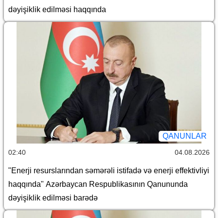
dəyişiklik edilməsi haqqında
QANUNLAR
02:40
04.08.2026
"Enerji resurslarından səmərəli istifadə və enerji effektivliyi
haqqında" Azərbaycan Respublikasının Qanununda
dəyişiklik edilməsi barədə