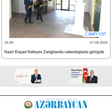
CƏMİYYƏT
16:00
07.08.2026
Nazir Rəşad Nəbiyev Zəngilanda vətəndaşlarla görüşüb