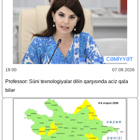
CƏMİYYƏT
18:00
07.08.2026
Professor: Süni texnologiyalar dilin qarşısında aciz qala
bilər