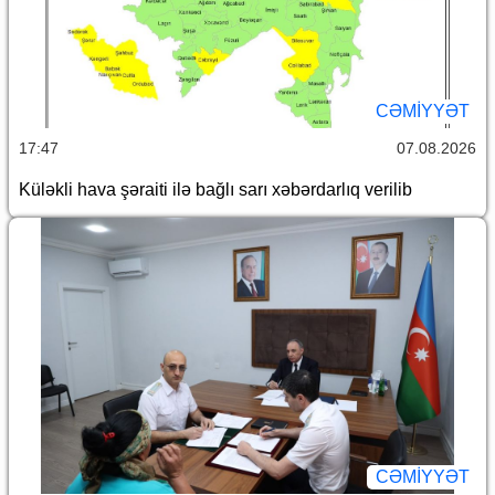
CƏMİYYƏT
17:47
07.08.2026
Küləkli hava şəraiti ilə bağlı sarı xəbərdarlıq verilib
CƏMİYYƏT