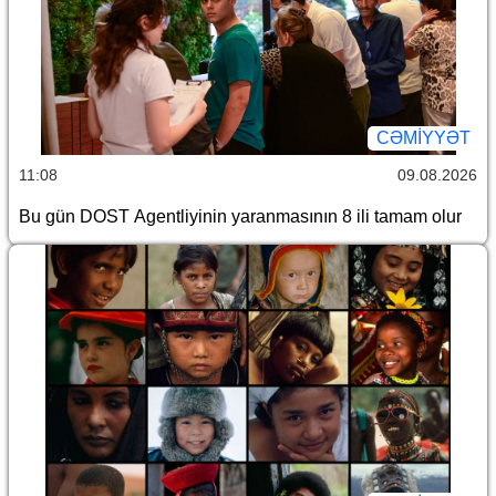
CƏMİYYƏT
11:08
09.08.2026
Bu gün DOST Agentliyinin yaranmasının 8 ili tamam olur