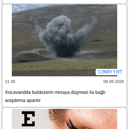
CƏMİYYƏT
21:30
08.08.2026
Xocavənddə buldozerin minaya düşməsi ilə bağlı
araşdırma aparılır