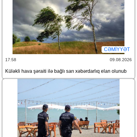
CƏMİYYƏT
17:58
09.08.2026
Küləkli hava şəraiti ilə bağlı sarı xəbərdarlıq elan olunub