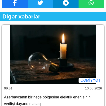
Digər xəbərlər
CƏMİYYƏT
09:51
10.08.2026
Azərbaycanın bir neçə bölgəsinə elektrik enerjisinin
verilişi dayandırılacaq