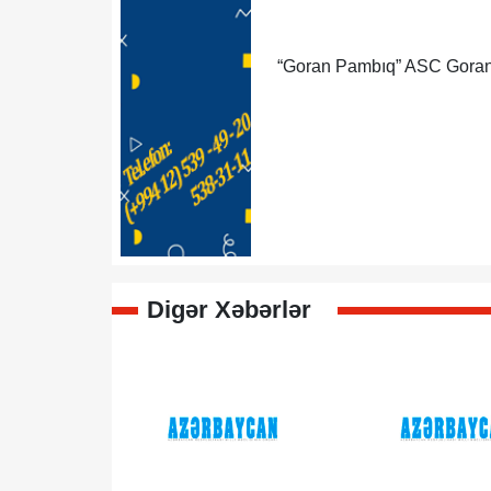
“Goran Pambıq” ASC Goran
Digər Xəbərlər