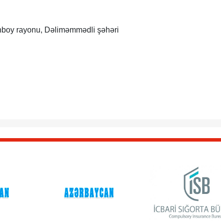
boy rayonu, Dəliməmmədli şəhəri