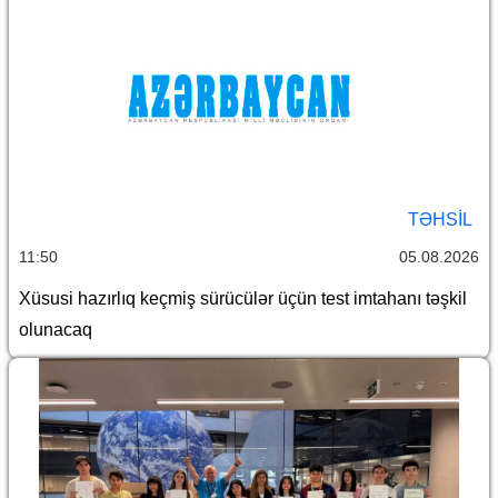
TƏHSIL
11:50
05.08.2026
Xüsusi hazırlıq keçmiş sürücülər üçün test imtahanı təşkil
olunacaq