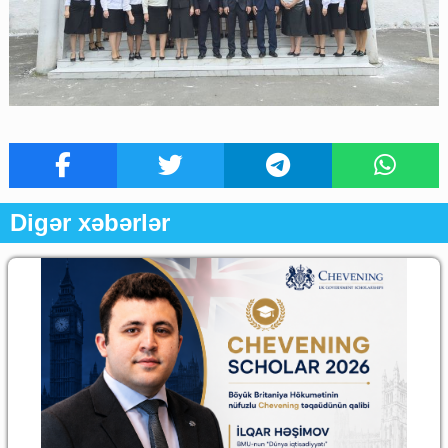
Digər xəbərlər