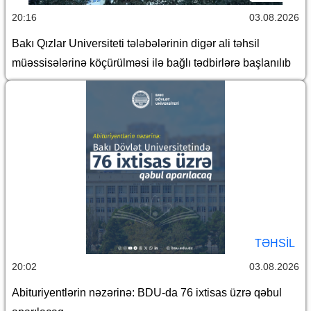
20:16
03.08.2026
Bakı Qızlar Universiteti tələbələrinin digər ali təhsil
müəssisələrinə köçürülməsi ilə bağlı tədbirlərə başlanılıb
TƏHSIL
20:02
03.08.2026
Abituriyentlərin nəzərinə: BDU-da 76 ixtisas üzrə qəbul