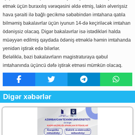
etmək üçün buraxılış vərəqəsini əldə etmiş, lakin əlverişsiz
hava şəraiti ilə bağlı gecikmə səbəbindən imtahana qatıla
bilməmiş bakalavrlar üçün iyunun 14-də keçiriləcək imtahan
ödənişsiz olacaq. Digər bakalavrlar isə istədikləri halda
müəyyən edilmiş qaydada ödəniş etməklə həmin imtahanda
yenidən iştirak edə bilərlər.
Beləliklə, bəzi bakalavrların magistraturaya qəbul
imtahanında üçüncü dəfə iştirak etməsi mümkün olacaq.
Digər xəbərlər