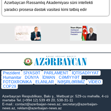
Azərbaycan Rəssamlıq Akademiyası süni intellekti
yaradıcı prosesə dəstək vasitəsi kimi tətbiq edir
Prezident
SİYASƏT
PARLAMENT
İQTİSADİYYAT
Humanitar
DÜNYA
İDMAN
CƏMİYYƏT
FOTOXRONIKA
ELANLAR
NƏŞRLƏRİMİZ
VİDEO
COP29
Azərbaycan Respublikası, Bakı ş., Mətbuat pr. 529-cu məhəllə, 4-cü
mərtəbə Tel.:(+994 12) 539 49 20, 538-31-11
E-mail.:
contact@azerbaijan-news.az
;
secretary@azerbaijan-
news.az
,
reklam@azerbaijan-news.az