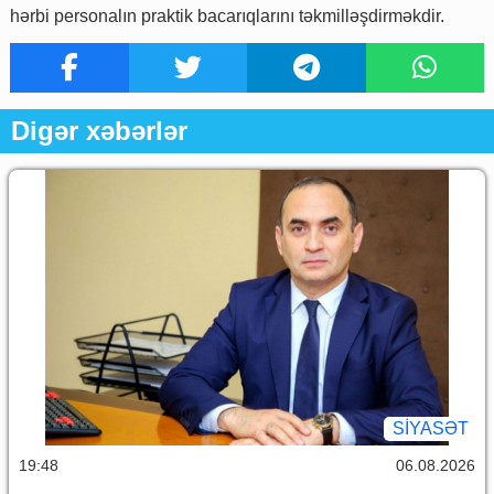
hərbi personalın praktik bacarıqlarını təkmilləşdirməkdir.
Digər xəbərlər
SİYASƏT
19:48
06.08.2026