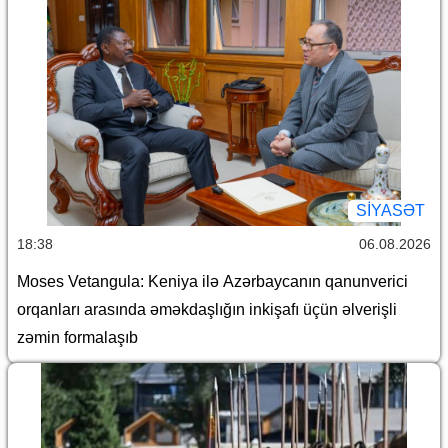
SİYASƏT
18:38
06.08.2026
Moses Vetangula: Keniya ilə Azərbaycanın qanunverici
orqanları arasında əməkdaşlığın inkişafı üçün əlverişli
zəmin formalaşıb