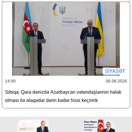
SİYASƏT
14:00
06.08.2026
Sibiqa: Qara dənizdə Azərbaycan vətəndaşlarının həlak
olması ilə əlaqədar dərin kədər hissi keçiririk