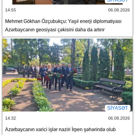
14:55
06.08.2026
Mehmet Gökhan Özçubukçu: Yaşıl enerji diplomatiyası
Azərbaycanın geosiyasi çəkisini daha da artırır
SİYASƏT
14:32
06.08.2026
Azərbaycanın xarici işlər naziri İrpen şəhərində olub