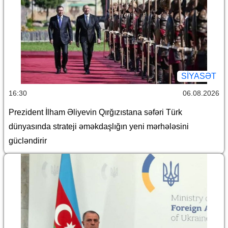
SİYASƏT
16:30
06.08.2026
Prezident İlham Əliyevin Qırğızıstana səfəri Türk
dünyasında strateji əməkdaşlığın yeni mərhələsini
gücləndirir