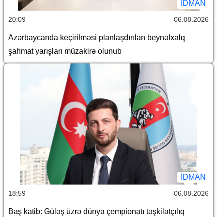
İDMAN
20:09
06.08.2026
Azərbaycanda keçirilməsi planlaşdırılan beynəlxalq
şahmat yarışları müzakirə olunub
İDMAN
18:59
06.08.2026
Baş katib: Güləş üzrə dünya çempionatı təşkilatçılıq