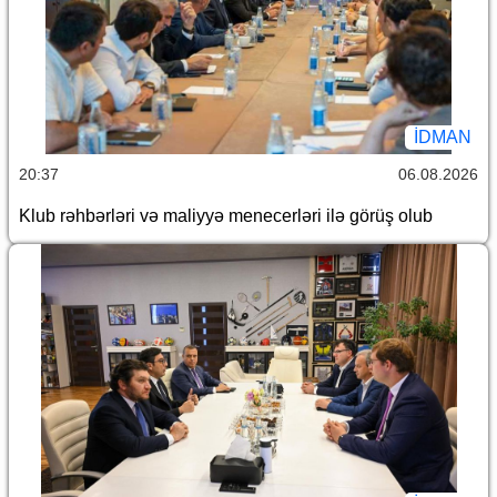
İDMAN
20:37
06.08.2026
Klub rəhbərləri və maliyyə menecerləri ilə görüş olub