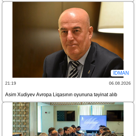
İDMAN
21:19
06.08.2026
Asim Xudiyev Avropa Liqasının oyununa təyinat alıb