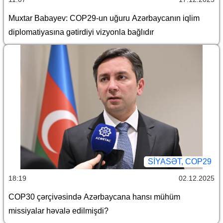
Muxtar Babayev: COP29-un uğuru Azərbaycanın iqlim
diplomatiyasına gətirdiyi vizyonla bağlıdır
SİYASƏT, COP29
18:19
02.12.2025
COP30 çərçivəsində Azərbaycana hansı mühüm
missiyalar həvalə edilmişdi?