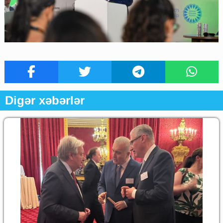
Digər xəbərlər