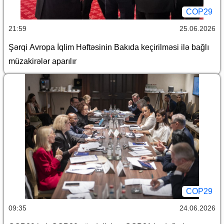
COP29
21:59
25.06.2026
Şərqi Avropa İqlim Həftəsinin Bakıda keçirilməsi ilə bağlı
müzakirələr aparılır
COP29
09:35
24.06.2026