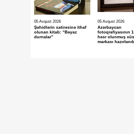
05 Avqust 2026
05 Avqust 2026
Şəhidlərin xatirəsinə ithaf
Azərbaycan
olunan kitab: “Bəyaz
fotoqrafiyasının 1
durnalar”
həsr olunmuş xüs
markası hazırlanı