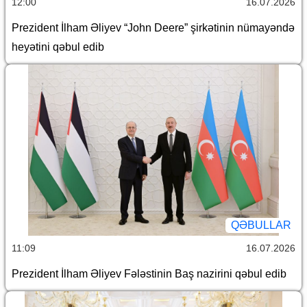
12:00
16.07.2026
Prezident İlham Əliyev “John Deere” şirkətinin nümayəndə
heyətini qəbul edib
QƏBULLAR
11:09
16.07.2026
Prezident İlham Əliyev Fələstinin Baş nazirini qəbul edib