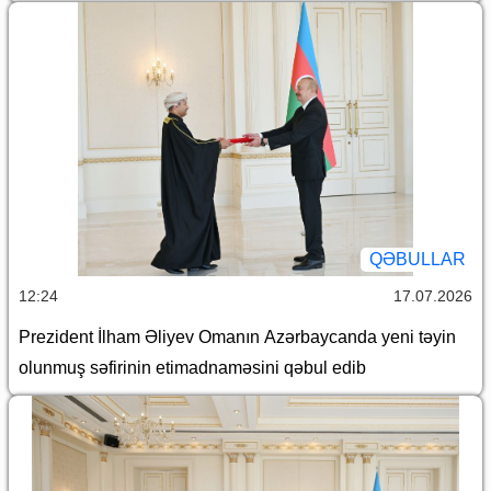
QƏBULLAR
12:24
17.07.2026
Prezident İlham Əliyev Omanın Azərbaycanda yeni təyin
olunmuş səfirinin etimadnaməsini qəbul edib