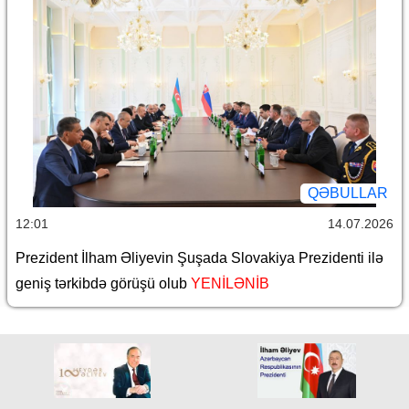
QƏBULLAR
12:01
14.07.2026
Prezident İlham Əliyevin Şuşada Slovakiya Prezidenti ilə
geniş tərkibdə görüşü olub
YENİLƏNİB