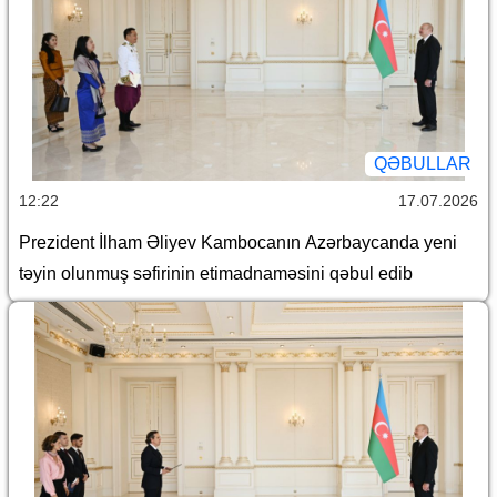
QƏBULLAR
12:22
17.07.2026
Prezident İlham Əliyev Kambocanın Azərbaycanda yeni
təyin olunmuş səfirinin etimadnaməsini qəbul edib