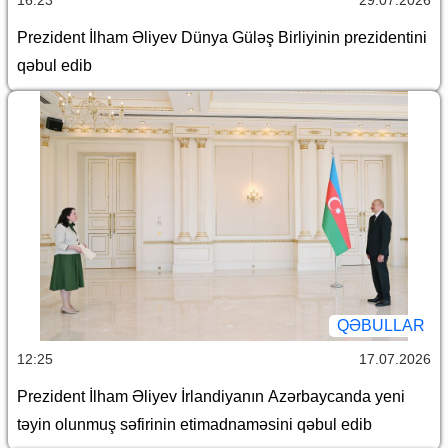
Prezident İlham Əliyev Dünya Güləş Birliyinin prezidentini
qəbul edib
QƏBULLAR
12:25
17.07.2026
Prezident İlham Əliyev İrlandiyanın Azərbaycanda yeni
təyin olunmuş səfirinin etimadnaməsini qəbul edib