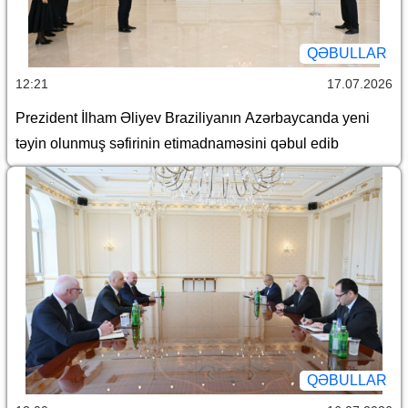
QƏBULLAR
12:21
17.07.2026
Prezident İlham Əliyev Braziliyanın Azərbaycanda yeni
təyin olunmuş səfirinin etimadnaməsini qəbul edib
QƏBULLAR