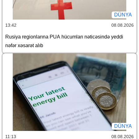
DÜNYA
13:42
08.08.2026
Rusiya regionlarına PUA hücumları nəticəsində yeddi
nəfər xəsarət alıb
DÜNYA
11:13
08.08.2026