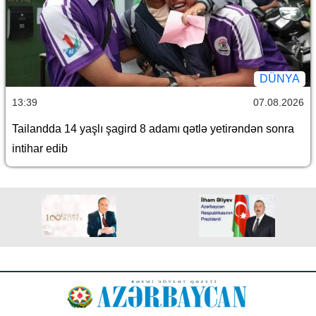
DÜNYA
13:39
07.08.2026
Tailandda 14 yaşlı şagird 8 adamı qətlə yetirəndən sonra
intihar edib