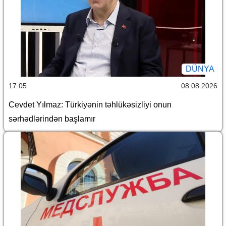
DÜNYA
17:05
08.08.2026
Cevdet Yılmaz: Türkiyənin təhlükəsizliyi onun
sərhədlərindən başlamır