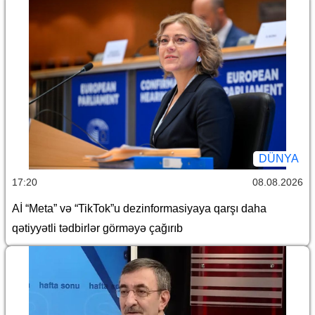
DÜNYA
17:20
08.08.2026
Aİ “Meta” və “TikTok”u dezinformasiyaya qarşı daha
qətiyyətli tədbirlər görməyə çağırıb