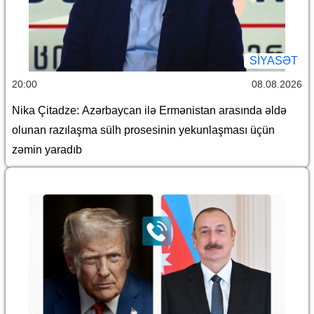
SİYASƏT
20:00
08.08.2026
Nika Çitadze: Azərbaycan ilə Ermənistan arasında əldə
olunan razılaşma sülh prosesinin yekunlaşması üçün
zəmin yaradıb