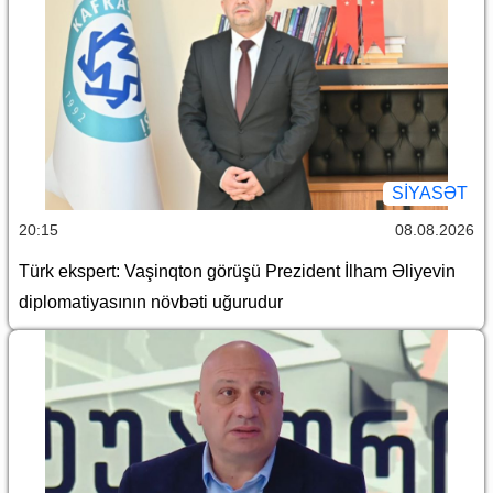
SİYASƏT
20:15
08.08.2026
Türk ekspert: Vaşinqton görüşü Prezident İlham Əliyevin
diplomatiyasının növbəti uğurudur