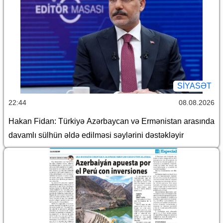
SİYASƏT
22:44
08.08.2026
Hakan Fidan: Türkiyə Azərbaycan və Ermənistan arasında
davamlı sülhün əldə edilməsi səylərini dəstəkləyir