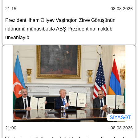
21:15
08.08.2026
Prezident İlham Əliyev Vaşinqton Zirvə Görüşünün
ildönümü münasibətilə ABŞ Prezidentinə məktub
ünvanlayıb
SİYASƏT
21:00
08.08.2026