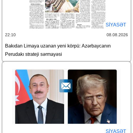
SİYASƏT
22:10
08.08.2026
Bakıdan Limaya uzanan yeni körpü: Azərbaycanın
Perudakı strateji sərmayəsi
SİYASƏT