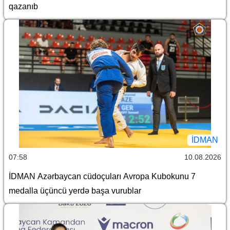
qazanıb
İDMAN
07:58
10.08.2026
İDMAN Azərbaycan cüdoçuları Avropa Kubokunu 7
medalla üçüncü yerdə başa vurublar