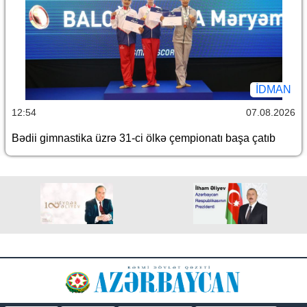
İDMAN
12:54
07.08.2026
Bədii gimnastika üzrə 31-ci ölkə çempionatı başa çatıb