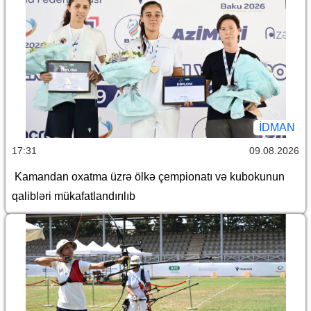
İDMAN
17:31
09.08.2026
Kamandan oxatma üzrə ölkə çempionatı və kubokunun
qalibləri mükafatlandırılıb