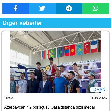
Digər xəbərlər
İDMAN
10:53
10.08.2026
Azərbaycanın 2 boksçusu Qazaxıstanda qızıl medal